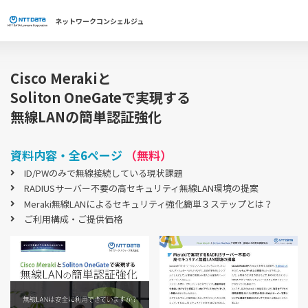
ネットワーク
コンシェルジュ
Cisco Merakiと
Soliton OneGateで実現する
無線LANの簡単認証強化
資料内容・全6ページ
（無料）
ID/PWのみで無線接続している現状課題
RADIUSサーバー不要の高セキュリティ無線LAN環境の提案
Meraki無線LANによるセキュリティ強化簡単３ステップとは？
ご利用構成・ご提供価格