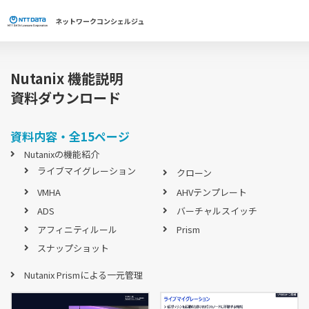
ネットワーク
コンシェルジュ
Nutanix 機能説明
資料ダウンロード
資料内容・全15ページ
Nutanixの機能紹介
ライブマイグレーション
クローン
VMHA
AHVテンプレート
ADS
バーチャルスイッチ
アフィニティルール
Prism
スナップショット
Nutanix Prismによる一元管理