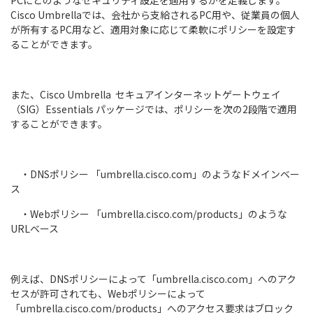
PCにどのようなセキュリティ設定を適用するかを定義します。
Cisco Umbrellaでは、会社から支給されるPC用や、従業員の個人
が所有するPC用など、適用対象に応じて柔軟にポリシーを設定す
ることができます。
また、Cisco Umbrella セキュアインターネットゲートウェイ
（SIG）Essentials パッケージでは、ポリシーを次の2段階で適用
することができます。
・DNSポリシー 「umbrella.cisco.com」のようなドメインベー
ス
・Webポリシー 「umbrella.cisco.com/products」のような
URLベース
例えば、DNSポリシーによって「umbrella.cisco.com」へのアク
セスが許可されても、Webポリシーによって
「umbrella.cisco.com/products」へのアクセス要求はブロック