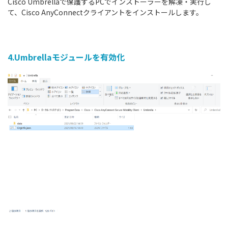
Cisco Umbrellaで保護するPCでインストーラーを解凍・実行し
て、Cisco AnyConnectクライアントをインストールします。
4.Umbrellaモジュールを有効化