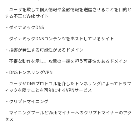
ユーザを欺して個人情報や金融情報を送信させることを目的と
する不正なWebサイト
・ダイナミックDNS
ダイナミックDNSコンテンツをホストしているサイト
・損害が発生する可能性があるドメイン
不審な動作を示し、攻撃の一端を担う可能性のあるドメイン
・DNSトンネリングVPN
ユーザがDNSプロトコルを介したトンネリングによってトラフ
ィックを隠すことを可能にするVPNサービス
・クリプトマイニング
マイニングプールとWebマイナーへのクリプトマイナーのアク
セス