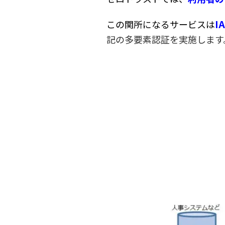
I
この関所になるサービスは
記の多要素認証を実施します