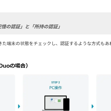
記憶の認証」と「所持の認証」
きた端末の状態をチェックし、認証するような方式もあ