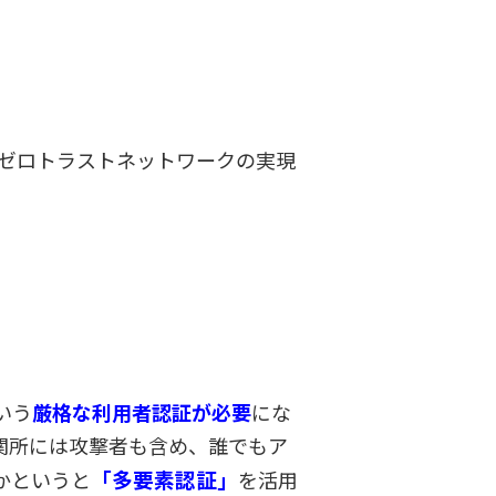
、ゼロトラストネットワークの実現
いう
厳格な利用者認証が必要
にな
関所には攻撃者も含め、誰でもア
「多要素認証」
かというと
を活用