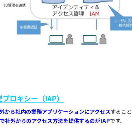
プロキシー（IAP）
外から社内の業務アプリケーションにアクセス
すること
IAP
形で社外からのアクセス方法を提供するのが
です。