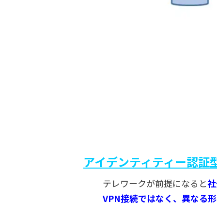
アイデンティティー認証型
テレワークが前提になると
社
VPN接続ではなく、異なる