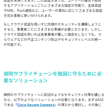
認証を実現できます。この認証方法では、ユーザーの属性や使用
するアプリケーションごとにさまざまな設定が可能で、生体認証
やSMS、Push通知など、ユーザーの意向に応じてさまざまな認証
方式を柔軟に使い分けられます。
もしクラウド認証を用いずに同様のセキュリティを構築しようと
すると、事業者ごとにさまざまな準備が必要となります。しかし、
クラウド認証を用いれば各事業者が難しい設定をしなくても、マ
ルウェアなどの不正コンテンツ防止やセキュリティレベルの統一
が可能です。
病院サプライチェーンを強固に守るために必
要なソリューション
病院のサプライチェーンに前述のようなセキュリティ対策を講じる
なら、以下のようなソリューションが必要となります。まずはSSE
である
「
Cisco Secure Connect
」
の導入から検討し、その後に