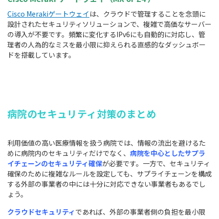
Cisco Merakiゲートウェイ
は、クラウドで管理することを念頭に
設計されたセキュリティソリューションで、複雑で高価なサーバー
の導入が不要です。頻繁に変化するIPv6にも自動的に対応し、管
理者の人為的なミスを最小限に抑えられる直感的なダッシュボー
ドを搭載しています。
病院のセキュリティ対策のまとめ
利用価値の高い医療情報を扱う病院では、情報の流出を避けるた
めに病院内のセキュリティだけでなく、
病院を中心としたサプラ
イチェーンのセキュリティ確保
が必要です。一方で、セキュリティ
確保のために複雑なルールを設定しても、サプライチェーンを構成
する外部の事業者の中には十分に対応できない事業者もあるでし
ょう。
クラウドセキュリティ
であれば、外部の事業者側の負担を最小限