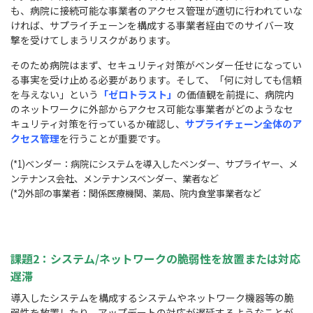
も、病院に接続可能な事業者のアクセス管理が適切に行われていな
ければ、サプライチェーンを構成する事業者経由でのサイバー攻
撃を受けてしまうリスクがあります。
そのため病院はまず、セキュリティ対策がベンダー任せになってい
る事実を受け止める必要があります。そして、「何に対しても信頼
を与えない」という
「ゼロトラスト」
の価値観を前提に、病院内
のネットワークに外部からアクセス可能な事業者がどのようなセ
キュリティ対策を行っているか確認し、
サプライチェーン全体のア
クセス管理
を行うことが重要です。
(*1)ベンダー：病院にシステムを導入したベンダー、サプライヤー、メ
ンテナンス会社、メンテナンスベンダー、業者など
(*2)外部の事業者：関係医療機関、薬局、院内食堂事業者など
課題2：システム/ネットワークの脆弱性を放置または対応
遅滞
導入したシステムを構成するシステムやネットワーク機器等の脆
弱性を放置したり、アップデートの対応が遅延するようなことが