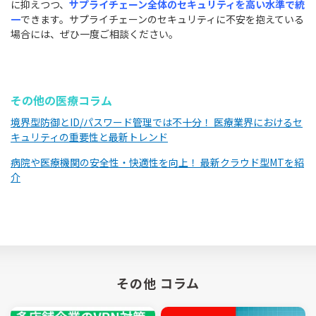
に抑えつつ、
サプライチェーン全体のセキュリティを高い水準で統
一
できます。サプライチェーンのセキュリティに不安を抱えている
場合には、ぜひ一度ご相談ください。
その他の医療コラム
境界型防御とID/パスワード管理では不十分！ 医療業界におけるセ
キュリティの重要性と最新トレンド
病院や医療機関の安全性・快適性を向上！ 最新クラウド型MTを紹
介
その他 コラム