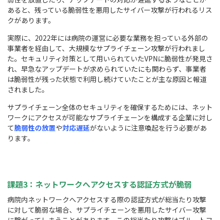
あると、残っている脆弱性を悪用したサイバー攻撃が行われるリス
クがあります。
実際に、2022年には病院の運営に必要な業務を担っている外部の
事業者を経由して、大規模なサプライチェーン攻撃が行われまし
た。セキュリティ対策として用いられていたVPNに脆弱性が発見さ
れ、早急なアップデートが求められていたにも関わらず、事業者
は脆弱性が残った状態で利用し続けていたことが主な原因と報道
されました。
サプライチェーン全体のセキュリティを確保するためには、ネット
ワークにアクセスが可能なサプライチェーンを構成する企業に対し
て
脆弱性の放置
や
対応遅延
がないように注意喚起を行う必要があ
ります。
課題3：ネットワークへアクセスする認証方式が脆弱
病院内ネットワークへアクセスする際の認証方式が総当たり攻撃
に対して脆弱な場合、サプライチェーンを悪用したサイバー攻撃
に繋がってしまうことがあります。この総当たり攻撃はブルートフ