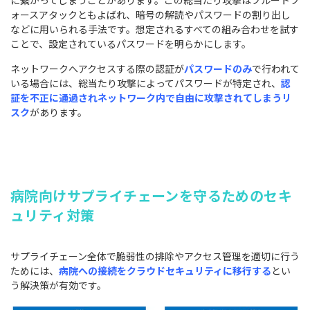
ォースアタックともよばれ、暗号の解読やパスワードの割り出し
などに用いられる手法です。想定されるすべての組み合わせを試す
ことで、設定されているパスワードを明らかにします。
ネットワークへアクセスする際の認証が
パスワードのみ
で行われて
いる場合には、総当たり攻撃によってパスワードが特定され、
認
証を不正に通過されネットワーク内で自由に攻撃されてしまうリ
スク
があります。
病院向けサプライチェーンを守るためのセキ
ュリティ対策
サプライチェーン全体で脆弱性の排除やアクセス管理を適切に行う
ためには、
病院への接続をクラウドセキュリティに移行する
とい
う解決策が有効です。