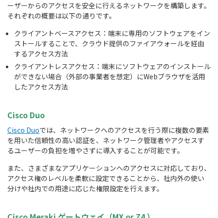
ーザーからのアクセスを安全に行えるネットワークを構築します。
それぞれの概要は以下の通りです。
クライアントベースアクセス：端末に専用のソフトウェアをイン
ストールすることで、クラウド提供のファイアウォールを経由
するアクセス方法
クライアントレスアクセス：端末にソフトウェアのインストール
ができない場合（外部の事業者を想定）にWebブラウザを活用
したアクセス方法
Cisco Duo
Cisco Duo
では、ネットワークへのアクセスを行う際に複数の要素
を用いた信頼性の高い認証を、ネットワーク管理者やアクセスす
るユーザーの負担を増やさずに導入することが可能です。
また、さまざまなアプリケーションへのアクセスに対応しており、
アクセス権のレベルを柔軟に設定できることから、社内外の使い
分けや社内での用途に応じた権限設定を行えます。
Cisco Meraki ゲートウェイ（MX or Z4
）