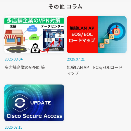
その他 コラム
2026.08.04
2026.07.21
多店舗企業のVPN対策
無線LAN AP EOS/EOLロード
マップ
2026.07.15