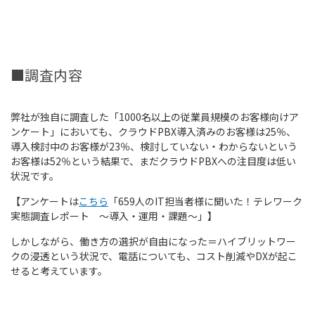
■調査内容
弊社が独自に調査した「1000名以上の従業員規模のお客様向けア
ンケート」においても、クラウドPBX導入済みのお客様は25％、
導入検討中のお客様が23％、検討していない・わからないという
お客様は52％という結果で、まだクラウドPBXへの注目度は低い
状況です。
【アンケートは
こちら
「659人のIT担当者様に聞いた！テレワーク
実態調査レポート ～導入・運用・課題～」】
しかしながら、働き方の選択が自由になった＝ハイブリットワー
クの浸透という状況で、電話についても、コスト削減やDXが起こ
せると考えています。