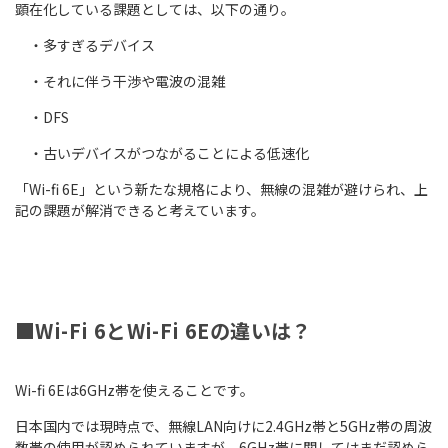
顕在化している課題としては、以下の通り。
・多すぎるデバイス
・それに伴う干渉や電波の混雑
・DFS
・古いデバイスがつながることによる低速化
「Wi-fi 6E」という新たな規格により、無線の混雑が避けられ、上
記の課題が解消できると考えています。
■Wi-Fi 6とWi-Fi 6Eの違いは？
Wi-fi 6Eは6GHz帯を使えることです。
日本国内では現時点で、無線LAN向けに2.4GHz帯と5GHz帯の周波
数帯の使用が認められていますが、6GHz帯に関してはまだ認めら