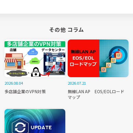
その他 コラム
2026.08.04
2026.07.21
多店舗企業のVPN対策
無線LAN AP EOS/EOLロード
マップ