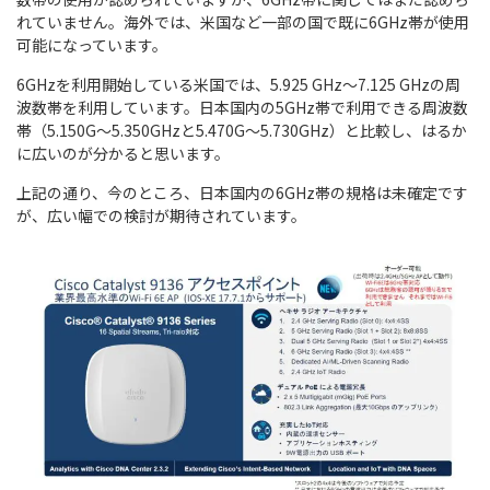
れていません。海外では、米国など一部の国で既に6GHz帯が使用
可能になっています。
6GHzを利用開始している米国では、5.925 GHz～7.125 GHzの周
波数帯を利用しています。日本国内の5GHz帯で利用できる周波数
帯（5.150G～5.350GHzと5.470G～5.730GHz）と比較し、はるか
に広いのが分かると思います。
上記の通り、今のところ、日本国内の6GHz帯の規格は未確定です
が、広い幅での検討が期待されています。