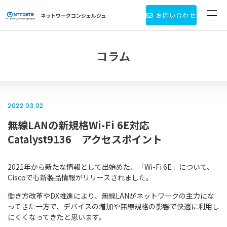
お問い合わせ
ネットワーク
コンシェルジュ
サービス・製品一覧
コラム
お役立ち情報
導入事例
2022.03.02
無線LANの新規格Wi-Fi 6E対応
新着情報
Catalyst9136 アクセスポイント
個人情報保護方針
2021年から新たな情報として出始めた、「Wi-Fi 6E」について、
会社情報
Ciscoでも新製品情報がリリースされました。
働き方改革やDX推進により、無線LANがネットワークの主力にな
ってきた一方で、デバイスの増加や無線規格の影響で快適に利用し
にくくなってきたと思います。