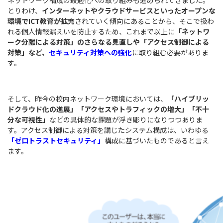
とりわけ、
インターネットやクラウドサービスといったオープンな
環境でICT教育が拡充
されていく傾向にあることから、そこで扱わ
れる個人情報漏えいを防止するため、これまで以上に
「ネットワ
ーク分離による対策」のさらなる見直しや「アクセス制御による
対策」など、
セキュリティ対策への強化
に取り組む必要がありま
す。
そして、昨今の校内ネットワーク環境においては、
「ハイブリッ
ドクラウド化の進展」「アクセスやトラフィックの増大」「不十
分な可視性」
などの具体的な課題が浮き彫りになりつつありま
す。アクセス制御による対策を講じたシステム構成は、いわゆる
「ゼロトラストセキュリティ」
構成に基づいたものであると言え
ます。