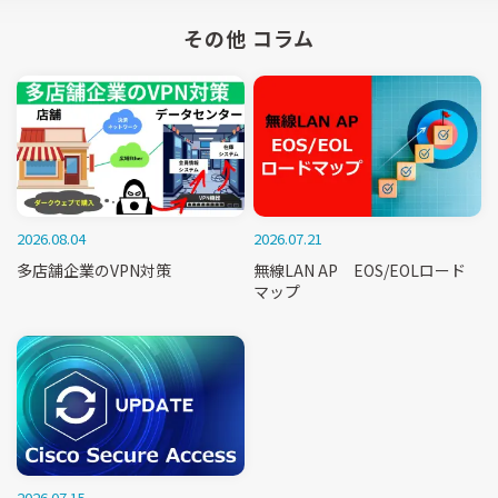
その他 コラム
2026.08.04
2026.07.21
多店舗企業のVPN対策
無線LAN AP EOS/EOLロード
マップ
2026.07.15