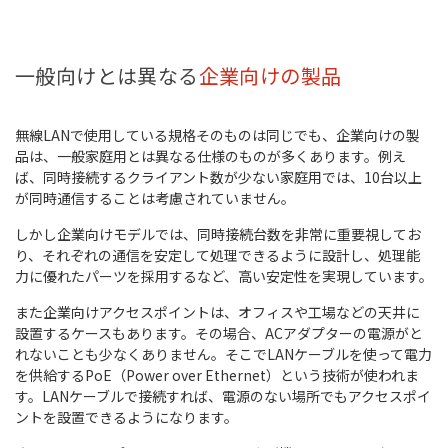
一般向けとは異なる
企業向けの製品
無線LANで使用している規格そのものは同じでも、企業向けの製
品は、一般家庭用とは異なる仕様のものが多くあります。例え
ば、同時接続するクライアント数が少ない家庭用では、10台以上
が同時通信することは考慮されていません。
しかし企業向けモデルでは、同時接続台数を非常に重要視してお
り、それぞれの通信を安定して処理できるように設計し、処理能
力に優れたパーツを採用するなど、高い安定性を実現しています。
また企業向けアクセスポイントは、オフィスや工場などの天井に
設置するケースもあります。その場合、ACアダプターの電源がと
れないことも少なくありません。そこでLANケーブルを使って電力
を供給するPoE（Power over Ethernet）という技術が使われま
す。LANケーブルで接続すれば、電源のない場所でもアクセスポイ
ントを設置できるようになります。