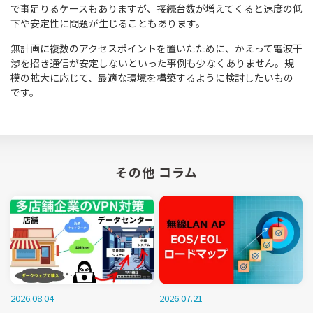
で事足りるケースもありますが、接続台数が増えてくると速度の低
下や安定性に問題が生じることもあります。
無計画に複数のアクセスポイントを置いたために、かえって電波干
渉を招き通信が安定しないといった事例も少なくありません。規
模の拡大に応じて、最適な環境を構築するように検討したいもの
です。
その他 コラム
2026.08.04
2026.07.21