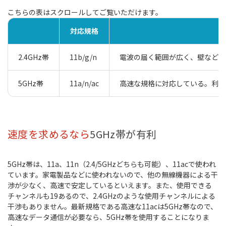
対応規格
2.4GHz帯
11b/g/n
電波の届く範囲が広く、壁などの
5GHz帯
11a/n/ac
高速な規格に対応している。利用
速度を求めるなら
5GHz帯が有利
5GHz帯は、11a、11n（2.4/5GHzどちらも可能）、11acで使われ
ています。家電製品などに使われないので、他の無線機器による干
渉が少なく、高速で安定しているといえます。また、使用できる
チャンネルも19あるので、2.4GHzのような使用チャンネルによる
干渉もありません。最新規格である高速な11acは5GHz帯なので、
高速なデータ通信が必要なら、5GHz帯を使用することになりま