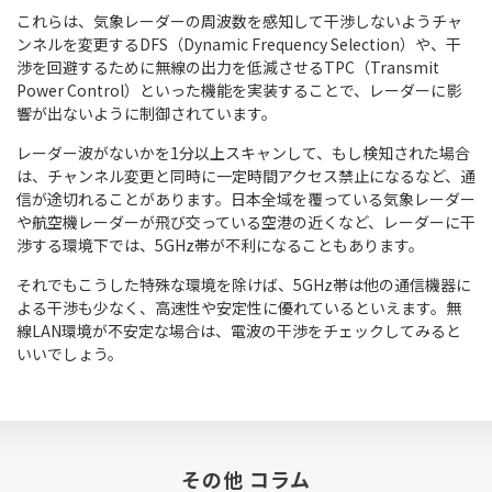
これらは、気象レーダーの周波数を感知して干渉しないようチャ
ンネルを変更するDFS（Dynamic Frequency Selection）や、干
渉を回避するために無線の出力を低減させるTPC（Transmit
Power Control）といった機能を実装することで、レーダーに影
響が出ないように制御されています。
レーダー波がないかを1分以上スキャンして、もし検知された場合
は、チャンネル変更と同時に一定時間アクセス禁止になるなど、通
信が途切れることがあります。日本全域を覆っている気象レーダー
や航空機レーダーが飛び交っている空港の近くなど、レーダーに干
渉する環境下では、5GHz帯が不利になることもあります。
それでもこうした特殊な環境を除けば、5GHz帯は他の通信機器に
よる干渉も少なく、高速性や安定性に優れているといえます。無
線LAN環境が不安定な場合は、電波の干渉をチェックしてみると
いいでしょう。
その他 コラム