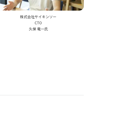
株式会社サイキンソー
CTO
久保 竜一氏