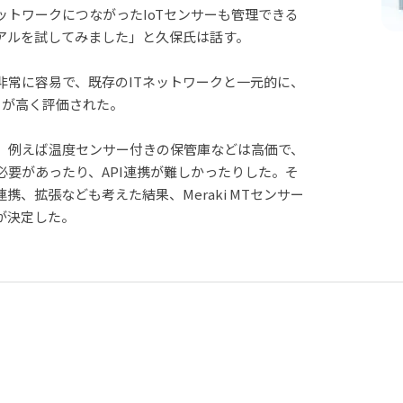
トワークにつながったIoTセンサーも管理できる
ライアルを試してみました」と久保氏は話す。
常に容易で、既存のITネットワークと一元的に、
ろが高く評価された。
、例えば温度センサー付きの保管庫などは高価で、
要があったり、API連携が難しかったりした。そ
、拡張なども考えた結果、Meraki MTセンサー
が決定した。