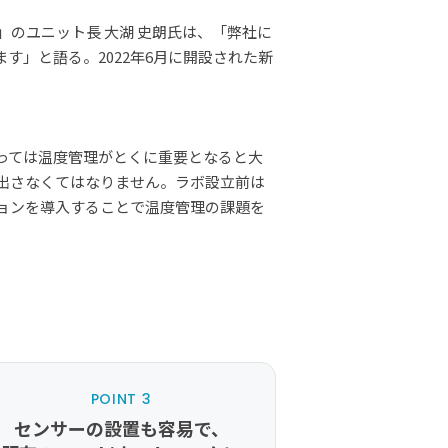
のユニット長 大湖 史朗氏は、「弊社に
す」と語る。2022年6月に開設された新
っては温度管理がとくに重要となると大
出さなくてはなりません。ラボ設立前は
ョンを導入することで温度管理の課題を
POINT 3
センサーの設置も容易で、