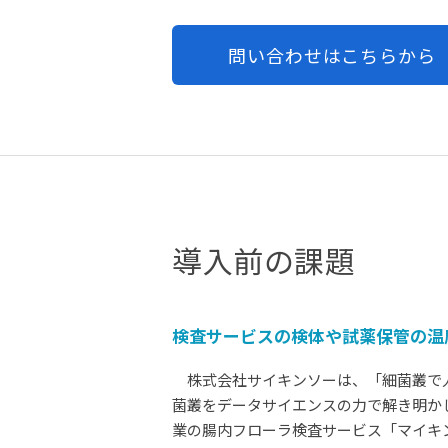
問い合わせはこちらから
導入前の課題
検査サービスの検体や試薬保管の温
株式会社サイキンソーは、「細菌叢で人
菌叢をデータサイエンスの力で解き明かし
業の腸内フローラ検査サービス「マイキンソ