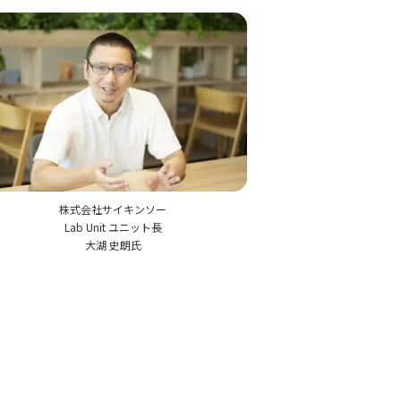
株式会社サイキンソー
Lab Unit ユニット長
大湖 史朗氏