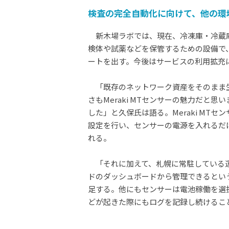
検査の完全自動化に向けて、他の環
新木場ラボでは、現在、冷凍庫・冷蔵庫計4
検体や試薬などを保管するための設備で
ートを出す。今後はサービスの利用拡充
「既存のネットワーク資産をそのまま生
さもMeraki MTセンサーの魅力だと
した」と久保氏は語る。Meraki MT
設定を行い、センサーの電源を入れるだけで
れる。
「それに加えて、札幌に常駐している運
ドのダッシュボードから管理できるとい
足する。他にもセンサーは電池稼働を選
どが起きた際にもログを記録し続けるこ