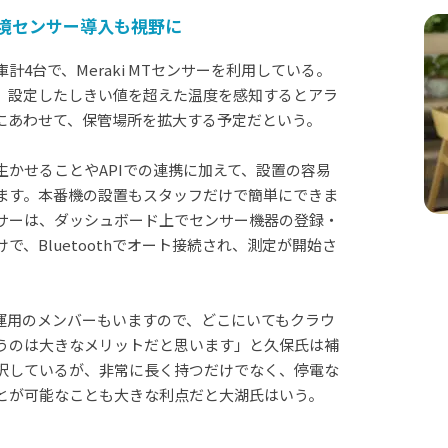
境センサー導入も視野に
台で、Meraki MTセンサーを利用している。
、設定したしきい値を超えた温度を感知するとアラ
にあわせて、保管場所を拡大する予定だという。
かせることやAPIでの連携に加えて、設置の容易
思います。本番機の設置もスタッフだけで簡単にできま
センサーは、ダッシュボード上でセンサー機器の登録・
、Bluetoothでオート接続され、測定が開始さ
用のメンバーもいますので、どこにいてもクラウ
うのは大きなメリットだと思います」と久保氏は補
択しているが、非常に長く持つだけでなく、停電な
とが可能なことも大きな利点だと大湖氏はいう。