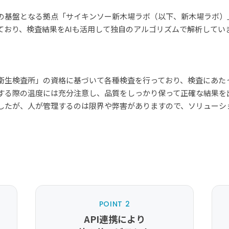
基盤となる拠点「サイキンソー新木場ラボ（以下、新木場ラボ）」
おり、検査結果をAIも活用して独自のアルゴリズムで解析していま
生検査所」の資格に基づいて各種検査を行っており、検査にあた
する際の温度には充分注意し、品質をしっかり保って正確な結果を
したが、人が管理するのは限界や弊害がありますので、ソリューシ
POINT 2
API連携により