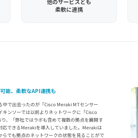
他のサービスとも
柔軟に連携
が可能、柔軟なAPI連携も
会ったのが「Cisco Meraki MTセンサー
サイキンソーでは以前よりネットワークに「Cisco
用しており、「弊社ではラボも含めて複数の拠点を展開す
できるMerakiを導入していました。Merakiは
からでも拠点のネットワークの状態を見ることがで