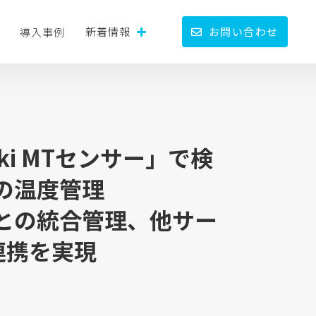
新着情報
お問い合わせ
導入事例
raki MTセンサー」で検
の温度管理
との統合管理、他サー
連携を実現