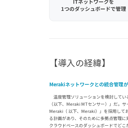
ITネットワークを
1つのダッシュボードで管理
【導入の経緯】
Merakiネットワークとの統合管理
温度管理ソリューションを検討している中で出
（以下、Meraki MTセンサー）」だ。
Meraki（ 以下、Meraki）」を採
る計画があり、そのために多拠点管理に対応
クラウドベースのダッシュボードでどこ