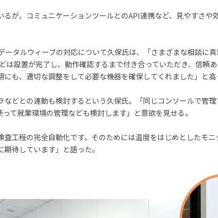
るが、コミュニケーションツールとのAPI連携など、見やすさや
データルウィーブの対応について久保氏は、「さまざまな相談に真
際などは設置が完了し、動作確認するまで付き合っていただき、信頼
期にも、適切な調整をして必要な機器を確保してくれました」と高
などとの連動も検討するという久保氏。「同じコンソールで管理
を使って就業環境の管理なども検討します」と意欲を見せる。
査工程の完全自動化です。そのためには温度をはじめとしたモニ
サーに期待しています」と語った。