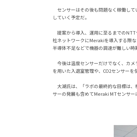
センサーはその後も問題なく稼働してい
していく予定だ。
提案から導入、運用に至るまでのNTT
社ネットワークにMerakiを導入する
半導体不足などで機器の調達が難しい時
今後は温度センサーだけでなく、カメラ
を用いた入退室管理や、CO2センサー
大湖氏は、「ラボの最終的な目標は、検
サーの発展も含めてMeraki MTセン