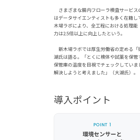
さまざまな腸内フローラ検査サービスの
はデータサイエンティストも多く在籍して
木場ラボにより、全工程における処理能
力は2.5倍以上に向上したという。
新木場ラボでは厚生労働省の定める「衛
湖氏は語る。「とくに検体や試薬を保管
保管庫の温度を目視でチェックしていま
解決しようと考えました」（大湖氏）。
導入ポイント
POINT 1
環境センサーと