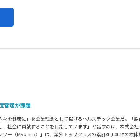
度管理が課題
々を健康に」を企業理念として掲げるヘルステック企業だ。「腸
、社会に貢献することを目指しています」と話すのは、株式会社サイ
ー（Mykinso）」は、業界トップクラスの累計80,000件の検