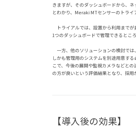
きますが、そのダッシュボードから、ネッ
とわかり、Meraki MTセンサーのト
トライアルでは、設置から利用までが非
1つのダッシュボードで管理できるとこ
一方、他のソリューションの検討では
しかも管理用のシステムを別途用意する必
こで、今後の展開や監視カメラなどとの連携
の方が良いという評価結果となり、採用
【導入後の効果】