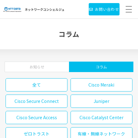
お問い合わせ
ネットワーク
コンシェルジュ
サービス・製品一覧
コラム
お役立ち情報
導入事例
お知らせ
コラム
新着情報
全て
Cisco Meraki
個人情報保護方針
Cisco Secure Connect
Juniper
会社情報
Cisco Secure Access
Cisco Catalyst Center
ゼロトラスト
有線・無線ネットワーク