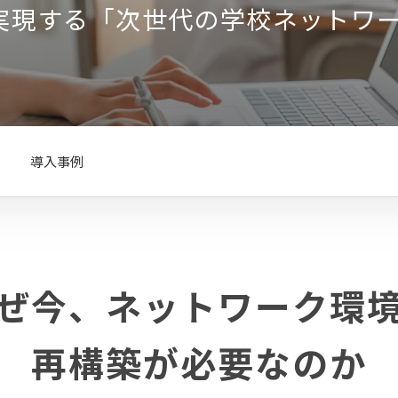
で実現する
「次世代の学校ネットワ
導入事例
ぜ今、
ネットワーク環
再構築が必要なのか