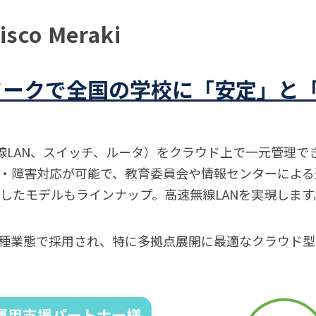
sco Meraki
ワークで
全国の学校に「安定」と
ーク（無線LAN、スイッチ、ルータ）をクラウド上で一元管理
・障害対応が可能で、教育委員会や情報センターによる
i7に対応したモデルもラインナップ。高速無線LANを実現します
種業態で採用され、特に多拠点展開に最適なクラウド型