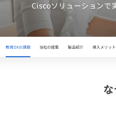
Ciscoソリューション
教育DXの課題
当社の提案
製品紹介
導入メリット
な