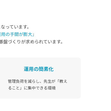
になっています。
運用の手間が膨大」
す基盤づくりが求められています。
運用の簡素化
管理負荷を減らし、
先生が「教え
ること」に集中できる環境