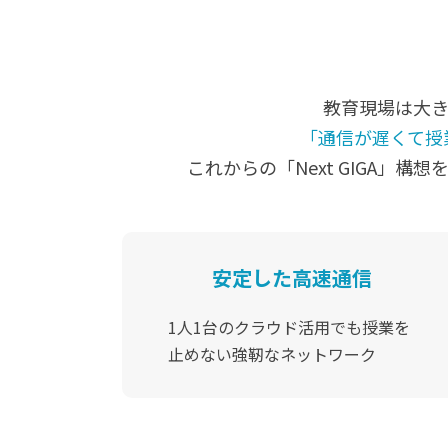
教育現場は大き
「通信が遅くて授
これからの「Next GIGA
安定した高速通信
1人1台のクラウド活用でも
授業を
止めない強靭なネットワーク