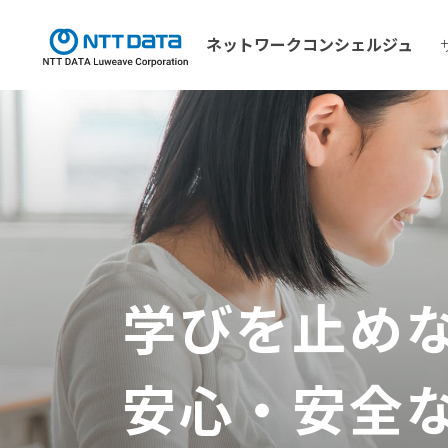
ネットワーク
コンシェルジュ
学びを止め
安心・安全な