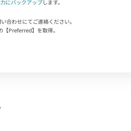
を強力にバックアップ
します。
問い合わせにてご連絡ください。
の【Preferred】を取得。
介