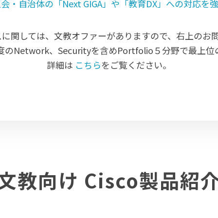
会・自治体の「Next GIGA」や「教育DX」への対応
センスに関しては、文教オファーがありますので、右上のお
のNetwork、Securityを含めPortfolio５分野で最上位
詳細は
こちら
をご覧ください。
文教向け Cisco製品紹