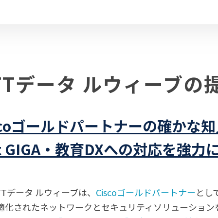
TTデータ
ルウィーブの
scoゴールドパートナーの
確かな知
t GIGA・教育DXへの
対応を強力
TTデータ ルウィーブは、
Ciscoゴールドパートナー
とし
適化されたネットワークとセキュリティソリューション