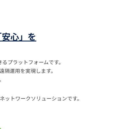
「安心」を
できるプラットフォームです。
遠隔運用を実現します。
。
ネットワークソリューションです。