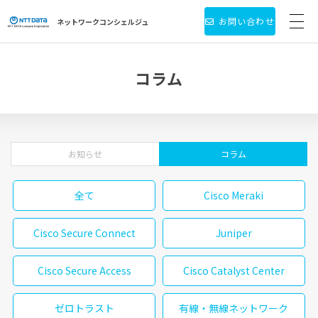
お問い合わせ
ネットワーク
コンシェルジュ
サービス・製品一覧
コラム
お役立ち情報
導入事例
お知らせ
コラム
新着情報
全て
Cisco Meraki
個人情報保護方針
Cisco Secure Connect
Juniper
会社情報
Cisco Secure Access
Cisco Catalyst Center
ゼロトラスト
有線・無線ネットワーク