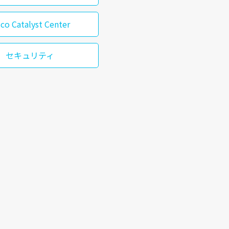
sco Catalyst Center
セキュリティ