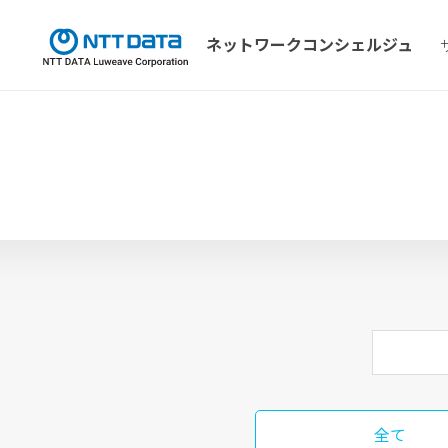
ネットワーク
コンシェルジュ
全て