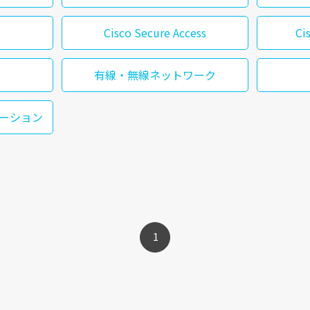
Cisco Secure Access
Ci
有線・無線ネットワーク
ーション
1