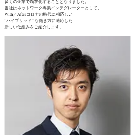
多くの企業で顕在化することとなりました。

当社はネットワーク専業インテグレーターとして、

With／Afterコロナの時代に相応しい 

“ハイブリッド” な働き方に適応した
