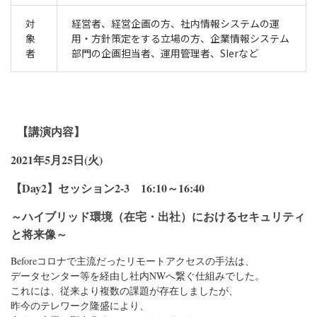
対
経営者、経営企画の方、社内情報システムの運
象
用・方針策定をする立場の方、企業情報システム
者
部門の企画担当者、運用管理者、SIerなど
【講演内容】
2021年5月25日(火)
【Day2】セッション2-3 16:10～16:40
～ハイブリッド環境（在宅・出社）におけるセキュリティ
と将来像～
Beforeコロナで主流だったリモートアクセスの手法は、

データセンター等を経由し社内NWへ繋ぐ仕組みでした。 

これには、従来より複数の課題が存在しましたが、

昨今のテレワーク隆盛により、
