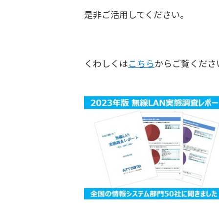
是非ご活用してください。
くわしくは
こちら
からご覧くださ