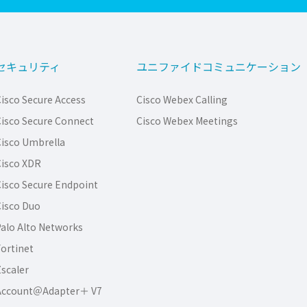
セキュリティ
ユニファイドコミュニケーション
isco Secure Access
Cisco Webex Calling
isco Secure Connect
Cisco Webex Meetings
isco Umbrella
isco XDR
isco Secure Endpoint
isco Duo
alo Alto Networks
ortinet
scaler
Account＠Adapter＋ V7