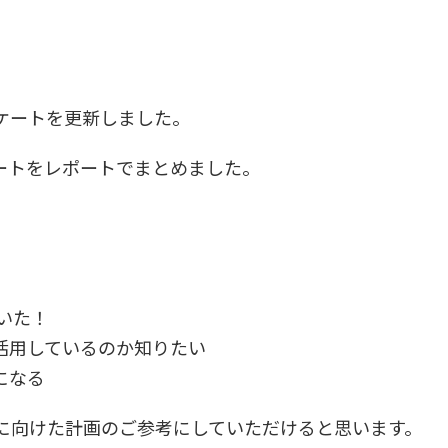
ケートを更新しました。
ケートをレポートでまとめました。
】
いた！
活用しているのか知りたい
になる
に向けた計画のご参考にしていただけると思います。