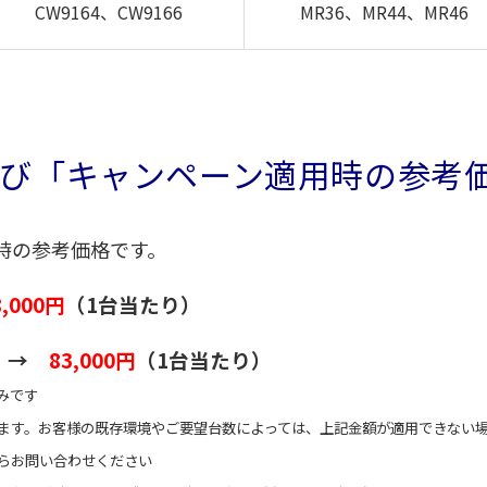
MR36、MR44、MR46
CW9164、CW9166
び「キャンペーン適用時の参考
時の参考価格です。
8,000円
（1台当たり）
0円 →
83,000円
（1台当たり）
みです
ます。お客様の既存環境やご要望台数によっては、上記金額が適用できない
らお問い合わせください