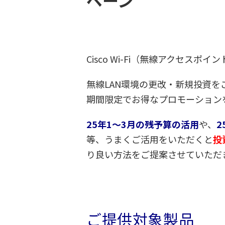
ペーン
Cisco Wi-Fi（無線アクセ
無線LAN環境の更改・新規投資
期間限定でお得なプロモーション
25年1～3月の残予算の活用
や、
2
等、うまくご活用をいただくと
投
り良い方法をご提案させていただ
ご提供対象製品