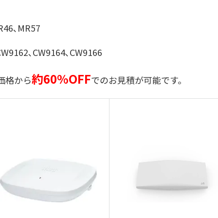
46､MR57
W9162､CW9164､CW9166
約60%OFF
価格から
でのお見積が可能です。