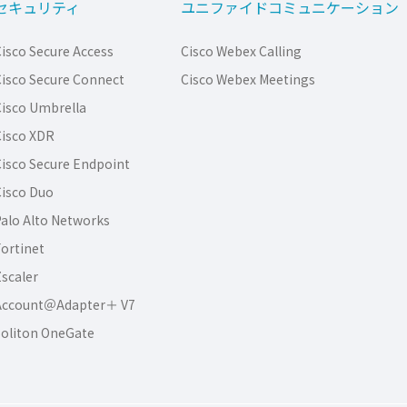
セキュリティ
ユニファイドコミュニケーション
isco Secure Access
Cisco Webex Calling
isco Secure Connect
Cisco Webex Meetings
isco Umbrella
isco XDR
isco Secure Endpoint
isco Duo
alo Alto Networks
ortinet
scaler
Account＠Adapter＋ V7
oliton OneGate