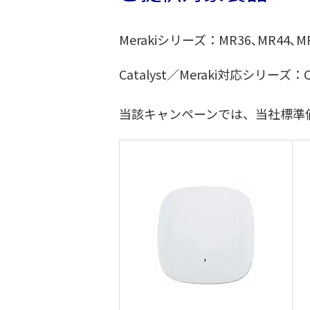
Merakiシリーズ：MR36､MR44､MR
Catalyst／Meraki対応シリーズ：C
当該キャンペーンでは、当社標準