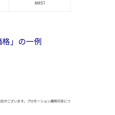
MR57
価格」の一例
場合がございます。プロモーション適用可否につ