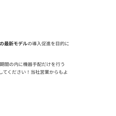
/6Eの最新モデル
の導入促進を目的に
期間の内に機器手配だけを行う
してください！当社営業からもよ