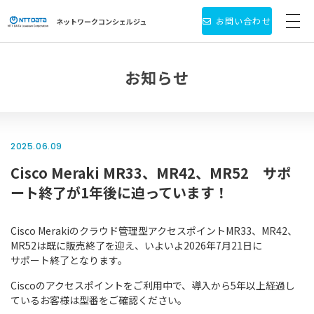
お問い合わせ
ネットワーク
コンシェルジュ
サービス・製品一覧
お知らせ
お役立ち情報
導入事例
2025.06.09
Cisco Meraki MR33、MR42、MR52 サポ
新着情報
ート終了が1年後に迫っています！
個人情報保護方針
Cisco Merakiのクラウド管理型アクセスポイントMR33、MR42、
会社情報
MR52は既に販売終了を迎え、いよいよ2026年7月21日に
サポート終了となります。
Ciscoのアクセスポイントをご利用中で、導入から5年以上経過し
ているお客様は型番をご確認ください。