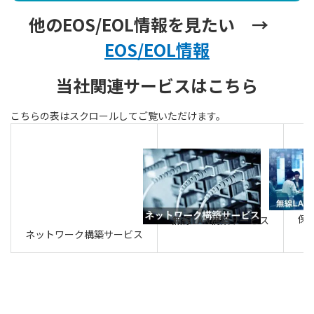
他のEOS/EOL情報を見たい →
EOS/EOL情報
当社関連サービスはこちら
保
無線LAN構築サービス
ネットワーク構築サービス