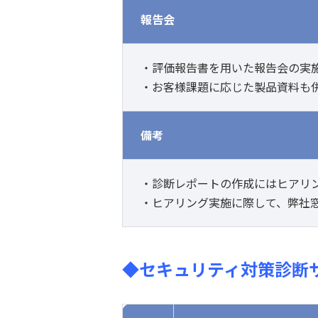
報告会
・評価報告書を用いた報告会の実
・お客様課題に応じた製品資料も
備考
・診断レポートの作成にはヒアリ
・ヒアリング実施に際して、弊社
◆セキュリティ対策診断