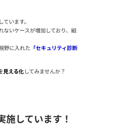
しています。
れないケースが増加しており、組
視野に入れた
「セキュリティ診断
を
見える化
してみませんか？
実施しています！