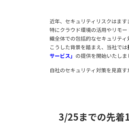
近年、セキュリティリスクはます
特にクラウド環境の活用やリモー
織全体での包括的なセキュリティ
こうした背景を踏まえ、当社では
サービス」
の提供を開始いたしま
自社のセキュリティ対策を見直す
3/25までの先着