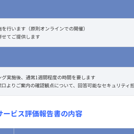
施を行います（原則オンラインでの開催）
併せてご提供します
ング実施後、通常1週間程度の時間を要します
窓口よりご案内の確認観点について、回答可能なセキュリティ
サービス評価報告書の内容