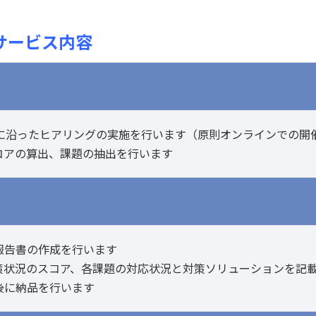
サービス内容
）に沿ったヒアリングの実施を行います（原則オンラインでの開
コアの算出、課題の抽出を行います
報告書の作成を行います
策状況のスコア、各課題の対応状況と対策ソリューションを記
後に納品を行います