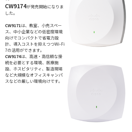
CW9174
が発売開始になりま
した。
CW9171
は、教室、小売スペー
ス、中小企業などの低密度環境
向けでコンパクトで省電力設
計、導入コストを抑えつつWi-Fi
7の活用ができます。
CW9174
は、高速・高信頼な接
続を必要とする環境、医療施
設、ホスピタリティ、製造現場
など大規模なオフィスキャンパ
スなどの厳しい環境向けです。