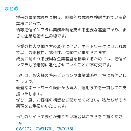
まとめ
将来の事業成長を見据え、継続的な成長を検討されている企
業様にとって、
情報通信インフラは業務継続を支える重要な基盤であり、ま
さに企業活動の生命線です。
企業の拡大や働き方の変化に伴い、ネットワークにはこれま
で以上の柔軟性、拡張性、信頼性が求められます。
成長に耐えうる強固な企業基盤を構築するためには、通信イ
ンフラも段階的に進化させていくことが不可欠です。
当社は、お客様の将来ビジョンや事業戦略を丁寧にお伺いし
たうえで、
最適なネットワーク設計から導入、運用までを一貫してご支
援いたします。
ぜひ一度、お客様の構想をお聞かせください。私たちがその
実現をお手伝いいたします。
当社のサイトで要点が知りたい場合はこちらをご覧くださ
い。
CW9172
｜
CW9176I
、
CW9178I