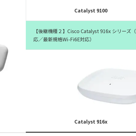
Catalyst 9100
【後継機種２】Cisco Catalyst 916x シリーズ（C
応／最新規格Wi-Fi6E対応）
Catalyst 916x