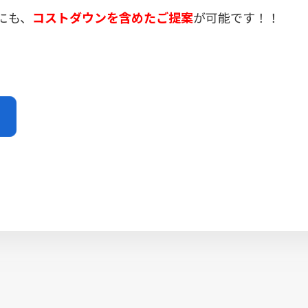
にも、
コストダウンを含めたご提案
が可能です！！