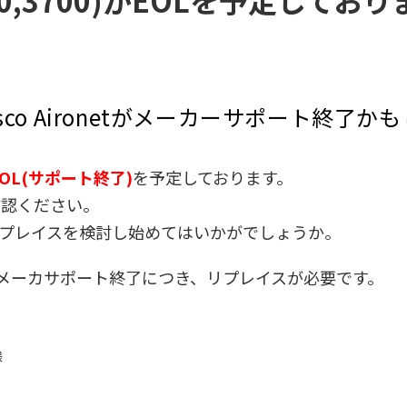
,2700,3700)がEOLを予定してお
co Aironetがメーカーサポート終了か
でEOL(サポート終了)
を予定しております。
ご確認ください。
プレイスを検討し始めてはいかがでしょうか。
メーカサポート終了につき、リプレイスが必要です。
様