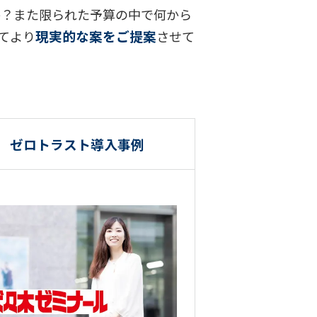
か？また限られた予算の中で何から
現実的な案をご提案
てより
させて
ゼロトラスト導入事例