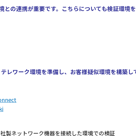
認証環境との連携が重要です。こちらについても検証環境
の環境と、テレワーク環境を準備し、お客様疑似環境を構築
Connect
ki
nnectと他社製ネットワーク機器を接続した環境での検証