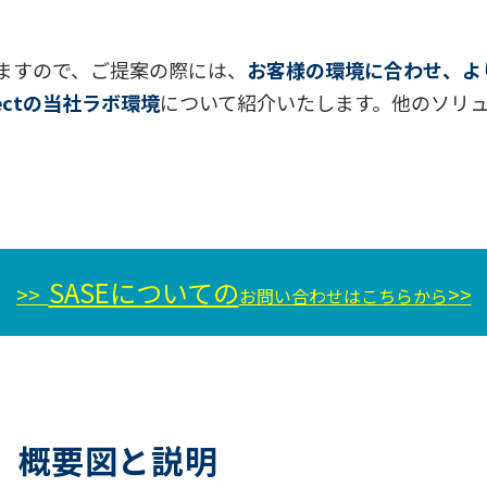
ますので、ご提案の際には、
お客様の環境に合わせ、よ
onnectの当社ラボ環境
について紹介いたします。他のソリ
SASEについての
>>
>>
お問い合わせはこちらから
境 概要図と説明