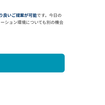
り良いご提案が可能
です。今日の
ューション環境についても別の機会