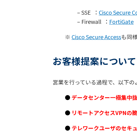
– SSE ：
Cisco Secure 
– Firewall ：
FortiGate
※
Cisco Secure Access
も同
お客様提案について
営業を行っている過程で、以下の
●
データセンター一極集中
●
リモートアクセスVPNの
●
テレワークユーザのセキュ