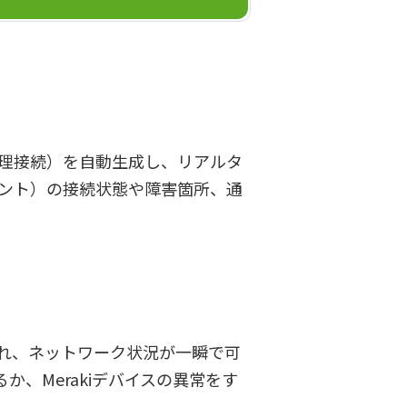
論理接続）を自動生成し、リアルタ
イント）の接続状態や障害箇所、通
。
れ、ネットワーク状況が一瞬で可
、Merakiデバイスの異常をす