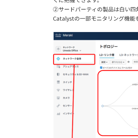
②サードパーティの製品は白い四角アイ
Catalystの一部モニタリング機