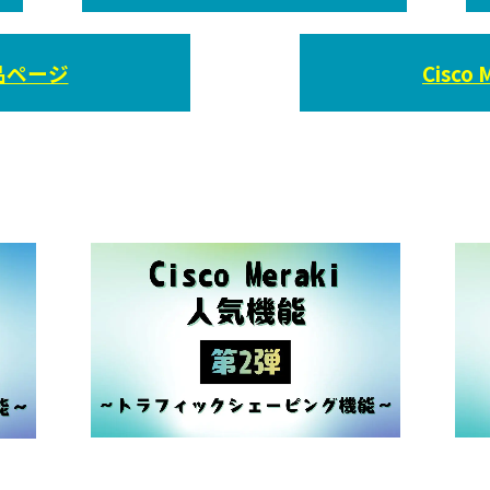
製品ページ
Cisc