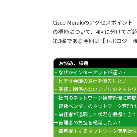
Cisco Merakiのアクセスポイ
の機能について、4回に分けてご
第3弾である今回は【トポロジー
お悩み、課題
・なぜかインターネットが遅い…
・ビデオ会議の通信を優先したい
・業務に関係のないアプリのネットワ
・社内のネットワーク構成管理に時間
・複数ベンダーのネットワーク管理は
・前任者が退職して状況を把握できて
→管理者の負担を軽減したい！
・毎月提出するネットワーク使用状況