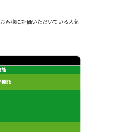
 MS）でお客様に評価いただいている人気
機能
グ機能