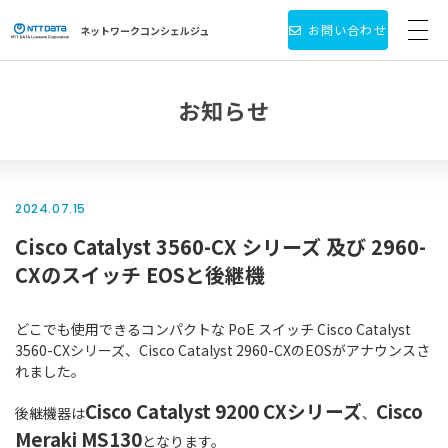
お問い合わせ
ネットワーク
コンシェルジュ
サービス・製品一覧
お知らせ
お役立ち情報
導入事例
2024.07.15
Cisco Catalyst 3560-CX シリーズ 及び 2960-
新着情報
CXのスイッチ EOSと後継機
個人情報保護方針
どこでも使用できるコンパクトな PoE スイッチ Cisco Catalyst
会社情報
3560-CXシリーズ、Cisco Catalyst 2960-CXのEOSがアナウンスさ
れました。
Cisco Catalyst 9200 CXシリーズ
Cisco
後継機器は
、
Meraki MS130
となります。