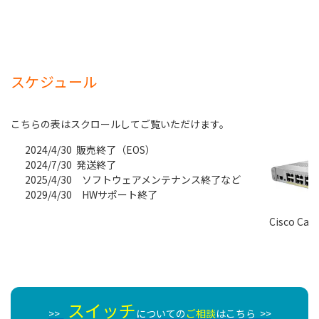
スケジュール
2024/4/30 販売終了（EOS）
2024/7/30 発送終了
2025/4/30 ソフトウェアメンテナンス終了など
2029/4/30 HWサポート終了
Cisco Cata
スイッチ
>>
についての
ご相談
はこちら >>