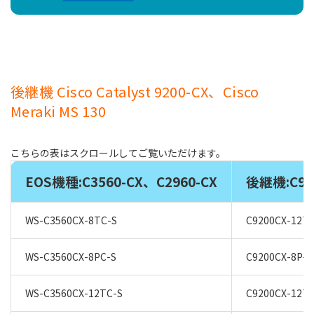
後継機 Cisco Catalyst 9200-CX、Cisco
Meraki MS 130
EOS機種:C3560-CX、C2960-CX
後継機:C92
WS-C3560CX-8TC-S
C9200CX-12T-
WS-C3560CX-8PC-S
C9200CX-8P-2
WS-C3560CX-12TC-S
C9200CX-12T-