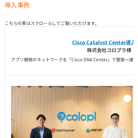
導入事例
Cisco Catalyst Center導
株式会社コロプラ様
アプリ開発のネットワークを「Cisco DNA Center」で管理