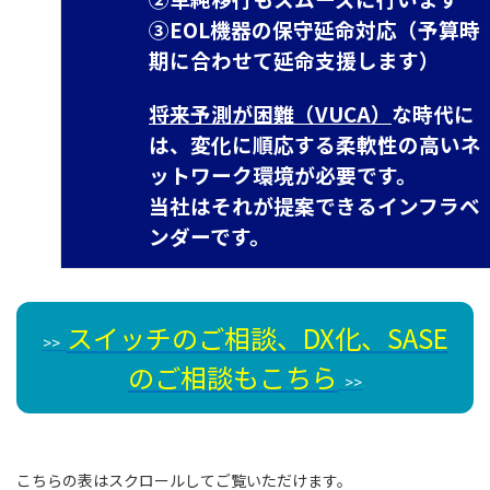
③EOL機器の保守延命対応（予算時
期に合わせて延命支援します）
将来予測が困難（
VUCA
）
な時代に
は、変化に順応する柔軟性の高いネ
ットワーク環境が必要です。
当社はそれが提案できるインフラベ
ンダーです。
スイッチのご相談、DX化、SASE
>>
のご相談もこちら
>>