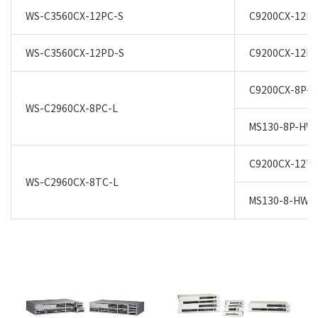
WS-C3560CX-12PC-S
C9200CX-12P-
WS-C3560CX-12PD-S
C9200CX-12P-
C9200CX-8P-2
WS-C2960CX-8PC-L
MS130-8P-HW
C9200CX-12T-
WS-C2960CX-8TC-L
MS130-8-HW