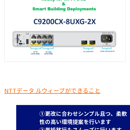
NTT
データ ルウィーブができること
①更改に合わせシンプル且つ、柔軟
性の高い環境提案を行います
②単純移行もスムーズに行います