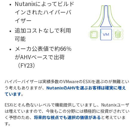
Nutanixによってビルド
インされたハイパーバ
イザー
追加コストなしで利用
可能
メーカ公表値で約66％
がAHVベースで出荷
（FY23）
ハイパーバイザーは実績多数のVMwareのESXiを選ぶのが無難とい
う考えもありますが、
NutanixのAHVを選ぶお客様は確実に増え
ています
。
ESXiとそん色ないレベルで機能提供していますし、Nutanixユーザ
は増えていますので、今後もこの分野には積極的に投資がされてい
く予想のため、
将来的な視点でも選択の価値がある
と考えていま
す。