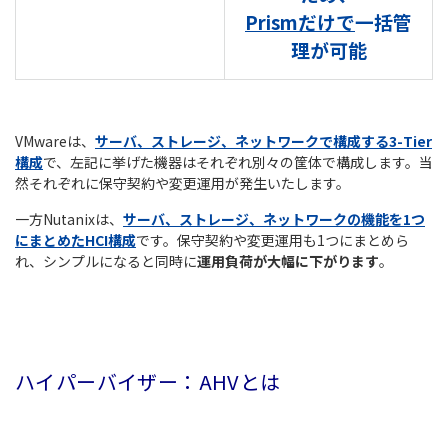
Prismだけで
一括管
理が可能
VMwareは、
サーバ、ストレージ、ネットワークで構成する3-Tier
構成
で、左記に挙げた機器はそれぞれ別々の筐体で構成します。当
然それぞれに保守契約や変更運用が発生いたします。
一方Nutanixは、
サーバ、ストレージ、ネットワークの機能を1つ
にまとめたHCI構成
です。保守契約や変更運用も1つにまとめら
れ、シンプルになると同時に
運用負荷が大幅に下がります
。
ハイパーバイザー：AHVとは