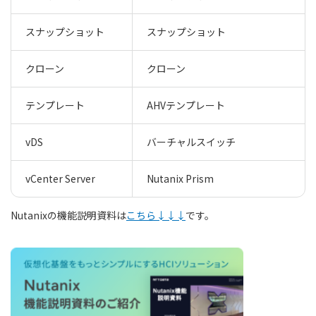
スナップショット
スナップショット
クローン
クローン
テンプレート
AHVテンプレート
vDS
バーチャルスイッチ
vCenter Server
Nutanix Prism
Nutanixの機能説明資料は
こちら↓↓↓
です。