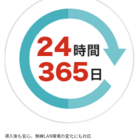
導入後も安心、無線LAN環境の変化にも対応