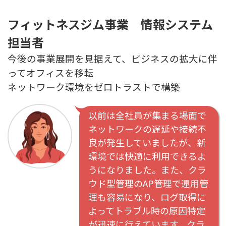
フィットネスジム事業 情報システム
担当者
今後の事業展開を見据えて、ビジネスの拡大に伴
ってオフィスを移転
ネットワーク環境をゼロトラストで構築
以前は全社員が集まる場面で
ネットワークの遅延や接続不
良が発生していましたが、新
環境では快適に利用できるよ
うになりました。また、クラ
ウド型管理のAP管理で運用管
理も容易になり、ログ取得に
よってトラブル時の原因特定
が迅速に行えています。クラ