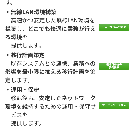
す。
・無線LAN環境構築
高速かつ安定した無線LAN環境を
構築し、
どこでも快適に業務が行え
る環境
を
提供します。
・移行計画策定
既存システムとの連携、
業務への
影響を最小限に抑える移行計画
を策
定します。
・運用・保守
移転後も、
安定したネットワーク
環境
を維持するための運用・保守サ
ービスを
提供します。