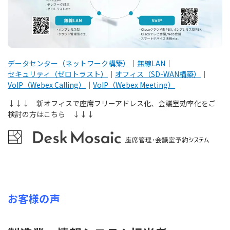
データセンター（ネットワーク構築）
｜
無線LAN
｜
セキュリティ（ゼロトラスト）
｜
オフィス（SD-WAN構築）
｜
VoIP（Webex Calling）
｜
VoIP（Webex Meeting）
↓↓↓ 新オフィスで座席フリーアドレス化、会議室効率化をご
検討の方はこちら ↓↓↓
お客様の声