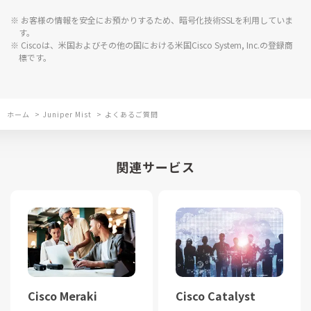
※ お客様の情報を安全にお預かりするため、暗号化技術SSLを利用していま
す。
※ Ciscoは、米国およびその他の国における米国Cisco System, Inc.の登録商
標です。
ホーム
>
Juniper Mist
>
よくあるご質問
関連サービス
Cisco Meraki
Cisco Catalyst