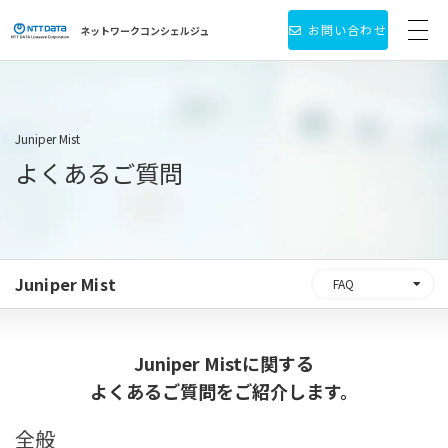
お問い合わせ
ネットワーク
コンシェルジュ
サービス・製品一覧
お役立ち情報
Juniper Mist
よくあるご質問
導入事例
新着情報
Juniper Mist
FAQ
個人情報保護方針
会社情報
Juniper Mistに関する
よくあるご質問をご紹介します。
全般