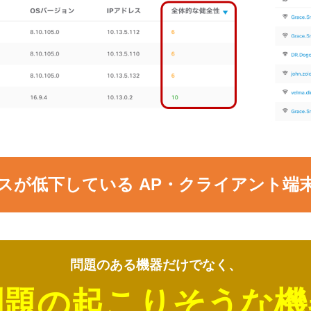
ンスが低下している
AP
・クライアント端末
問題のある機器だけでなく、
問題の起こりそうな機