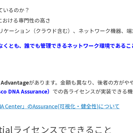
ているのか？
管理における専門性の高さ
リケーション（クラウド含む）、ネットワーク機器、端
なくとも、誰でも管理できるネットワーク環境であるこ
と
Advantage
があります。金額も異なり、後者の方がや
DNA Assurance）
での各ライセンスが実装できる機
DNA Center」のAssurance(可視化・健全性)について
sentialライセンスでできること