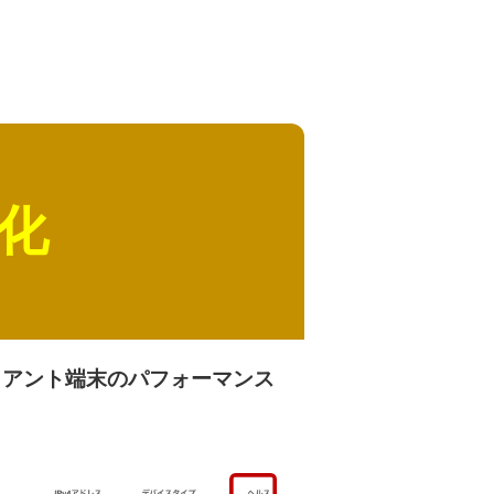
化
イアント端末のパフォーマンス