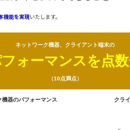
本機能を実現
いたします。
ネットワーク機器、クライアント端末の
パフォーマンスを点数
（10点満点）
ク機器のパフォーマンス
クラ