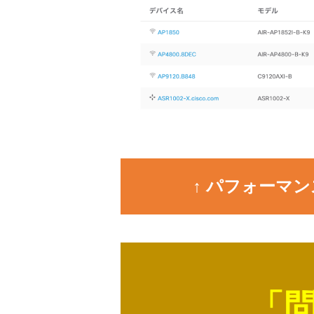
↑ パフォーマ
「