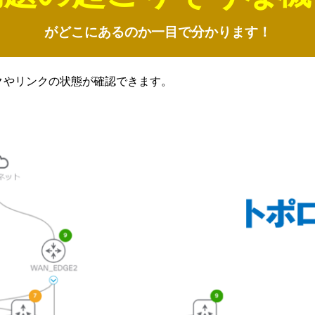
がどこにあるのか一目で分かります！
クやリンクの状態が確認できます。