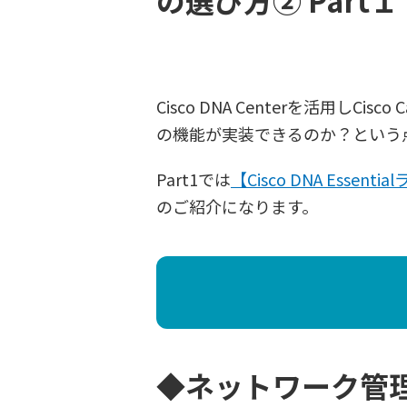
の選び方② Part１
Cisco DNA Centerを活用
の機能が実装できるのか？という
Part1では
【Cisco DNA Esse
のご紹介になります。
◆ネットワーク管