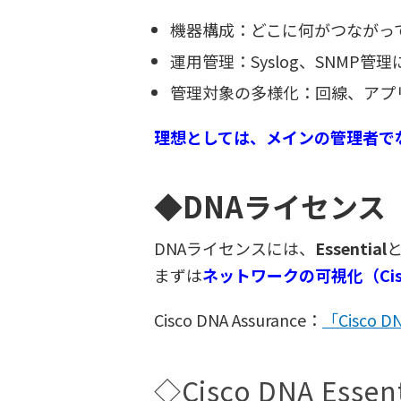
機器構成：どこに何がつながっ
運用管理：Syslog、SNMP
管理対象の多様化：回線、アプ
理想としては、メインの管理者で
◆DNAライセンス
DNAライセンスには、
Essential
まずは
ネットワークの可視化（Cisco 
Cisco DNA Assurance：
「Cisco 
◇Cisco DNA Es