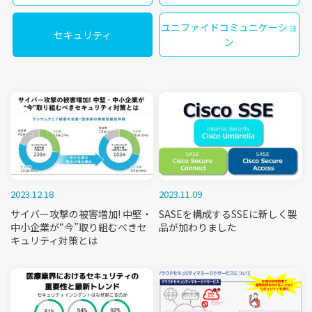
ユニファイドコミュニケーショ
セキュリティ
ン
2023.12.18
2023.11.09
サイバー攻撃の被害増加! 中堅・
SASEを構成するSSEに新しく製
中小企業が“今”取り組むべきセ
品が加わりました
キュリティ対策とは