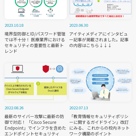
2023.10.18
2023.06.30
境界型防御とID/パスワード管理
アイティメディアにインタビュ
では不十分！ 医療業界における
ー記事が掲載されました。記事
セキュリティの重要性と最新ト
の内容はこちら↓↓↓
レンド
2022.08.26
2022.07.13
最新のサイバー攻撃に最新の防
「教育情報セキュリティポリシ
御で対応！ 「Cisco Secure
ーに関するガイドライン」改訂
Endpoint」でインフラを含めた
にみる、 これからの校内ネット
エンドポイントセキュリティ
ワーク構築のポイント