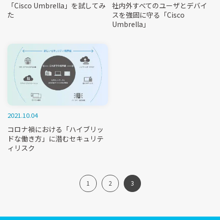
「Cisco Umbrella」を試してみ
社内外すべてのユーザとデバイ
た
スを強固に守る「Cisco
Umbrella」
2021.10.04
コロナ禍における「ハイブリッ
ドな働き方」に潜むセキュリテ
ィリスク
1
2
3