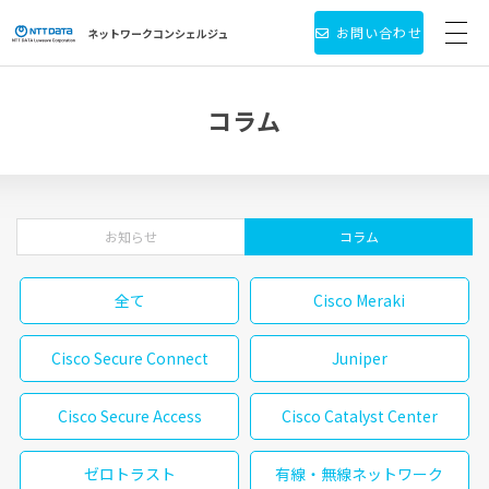
お問い合わせ
ネットワーク
コンシェルジュ
サービス・製品一覧
コラム
お役立ち情報
導入事例
お知らせ
コラム
新着情報
全て
Cisco Meraki
個人情報保護方針
Cisco Secure Connect
Juniper
会社情報
Cisco Secure Access
Cisco Catalyst Center
ゼロトラスト
有線・無線ネットワーク